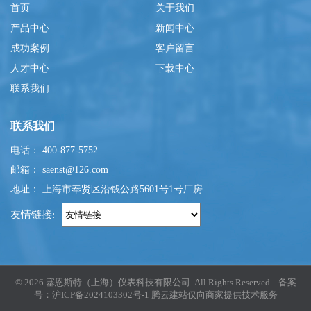
首页
关于我们
产品中心
新闻中心
成功案例
客户留言
人才中心
下载中心
联系我们
联系我们
电话： 400-877-5752
邮箱： saenst@126.com
地址： 上海市奉贤区沿钱公路5601号1号厂房
友情链接:
© 2026 塞恩斯特（上海）仪表科技有限公司 All Rights Reserved. 备案
号：
沪ICP备2024103302号-1
腾云建站仅向商家提供技术服务