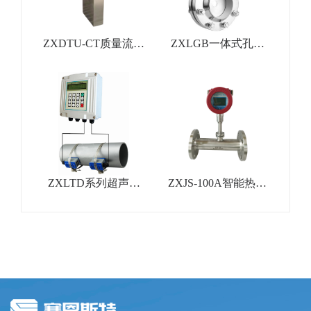
ZXDTU-CT质量流量
ZXLGB一体式孔板
计
流量计
ZXLTD系列超声波
ZXJS-100A智能热式
流量计
气体质量流量计