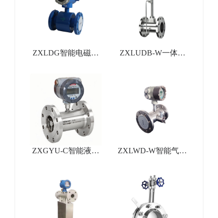
ZXLDG智能电磁流
ZXLUDB-W一体式
量计
温压补偿涡街流量计
ZXGYU-C智能液体
ZXLWD-W智能气体
涡轮流量计
涡轮流量计