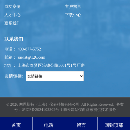
成功案例
客户留言
人才中心
下载中心
联系我们
联系我们
电话： 400-877-5752
邮箱： saenst@126.com
地址： 上海市奉贤区沿钱公路5601号1号厂房
友情链接:
© 2026 塞恩斯特（上海）仪表科技有限公司 All Rights Reserved. 备案
号：
沪ICP备2024103302号-1
腾云建站仅向商家提供技术服务
首页
电话
留言
回到顶部