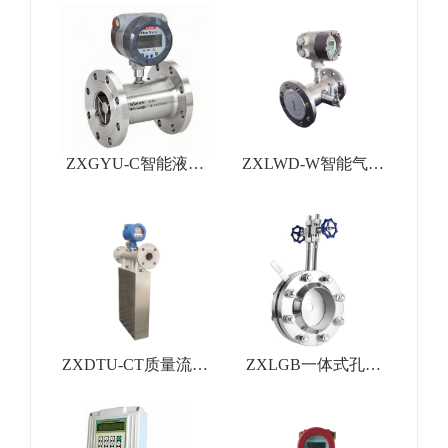
ZXGYU-C智能液体
ZXLWD-W智能气体
涡轮流量计
涡轮流量计
ZXDTU-CT质量流量
ZXLGB一体式孔板
计
流量计