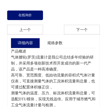
在线询价
上一个
下一个
详细内容
规格参数
产品概述
气体腰轮(罗茨)流量计是我公司总结多年经验的研
制，并采用多项创新技术而开发成功的新一代产
品，该产品是一种高准确度、
高可靠、宽范围度、低始动流量的容积式气体计量
仪表，
可直接测量气体的工况体积流量和总量，也
可通过配置体积修正仪，
测量气体的温度、压力、标况体积流量和总量，可
选配
DTU模块，实现无线远传。应用于城市燃气和
工业气体流量计量与检测，